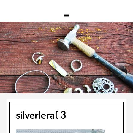
silverlera( 3