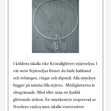
I köldens iskalla rike Kristallglitters stjärneljus. I
vår serie Stjärneljus finner du både halsband
och örhängen, ringar och slipsnål. Alla smycken
bygger på samma lilla stjärna . Möjligheterna är
obegränsade. Med eller utan en ljusblå
glittrande zirkon. En smyckeserie inspirerad av
Nordens vackra men iskalla vinternätter