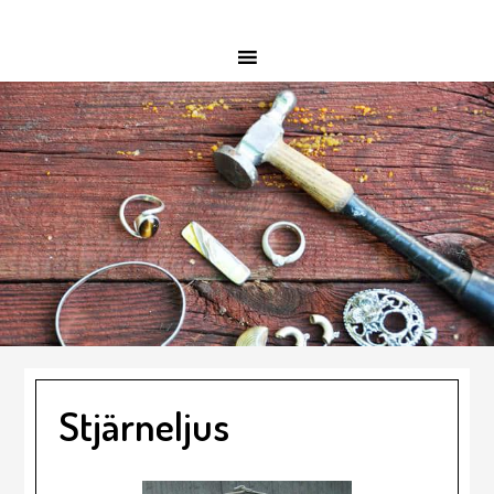
Stjärneljus