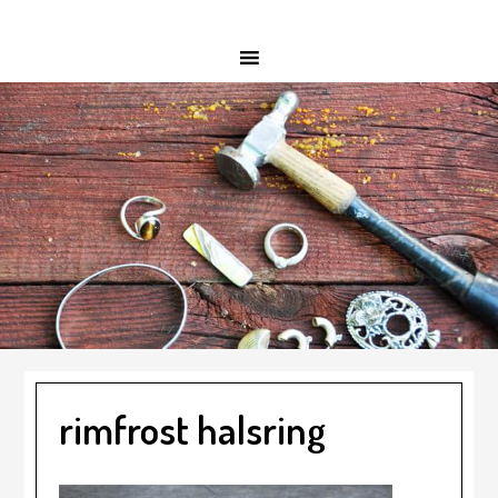
rimfrost halsring